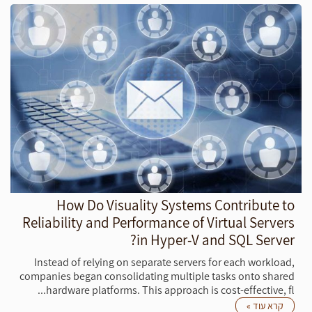
ופיתוח תוכן וידאו מקוון. הם עשויים גם להתבקש לנתח נתוני ניתוח
אתרים וליצור דוחות המספקים תובנה לגבי האופן שבו מבקרים
מתקשרים עם האתר.
How Do Visuality Systems Contribute to
Reliability and Performance of Virtual Servers
in Hyper-V and SQL Server?
Instead of relying on separate servers for each workload,
companies began consolidating multiple tasks onto shared
hardware platforms. This approach is cost-effective, fl...
קרא עוד »