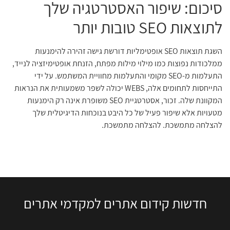
סיכום: שיפור האסטרטגיה שלך
לתוצאות SEO טובות יותר
השגת תוצאות SEO אופטימליות דורשת גישה זהירה להימנעות
ממלכודות נפוצות כמו מילוי מילות מפתח, הזנחת אופטימיזציה לנייד,
התעלמות מ-SEO מקומי והתעלמות מחוויית המשתמש. על ידי
התייחסות לתחומים אלה, WEBS יכולה לשפר משמעותית את הנראות
המקוונת שלה. זכור, אסטרטגיית SEO משופרת אינה רק הימנעות
מטעויות אלא שיפור פעיל של כל היבט בנוכחות הדיגיטלית שלך
להצלחה מתמשכת. להצלחה מתמשכת.
חדשות קידום אתרים למקדמי אתרים