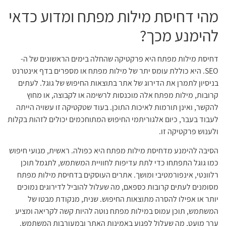
מהי דחיסת מילות מפתח ומדוע כדאי
להימנע מכך?
דחיסת מילות מפתח היא פרקטיקה שהחלה בימים הראשונים של ה-
SEO. היא כוללת עומס יתר של מילות מפתח או מספרים בדף אינטרנט
בניסיון לתמרן את הדירוג של אתר בתוצאות החיפוש של גוגל. לעתים
קרובות, מילות מפתח אלה מוכנסות לרשימה או לקבוצה, או מחוץ
להקשר, ואינן תורמות לאיכות התוכן. בעוד שטקטיקה זו עשויה הייתה
לעבוד בעבר, כיום אלגוריתמי החיפוש המתוחכמים יכולים לזהות בקלות
ולענוש פרקטיקה זו.
הסיבה להימנע מדחיסת מילות מפתח היא כפולה. ראשית, מנועי חיפוש
כמו גוגל התפתחו כדי לתת עדיפות לחוויית המשתמש, לתגמל תוכן
רלוונטי, אינפורמטיבי ומושך. אתרים העוסקים בדחיסת מילות מפתח
מסומנים לעתים קרובות כספאם, מה שעלול להוביל לדירוגים נמוכים
יותר או אפילו להסרה מתוצאות החיפוש. שנית, מנקודת מבטו של
המשתמש, תוכן עמוס במילות מפתח נוטה להיות קשה לקריאה ומציע
ערך מועט, מה שעלול לפגוע באמינות האתר ובמעורבות המשתמש.