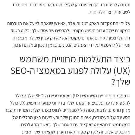
ותגובה לביקורות, הן חיוביות והן שליליות, מראה מעורבות ומחויבות
לשביעות רצון הלקוחות.
על ידי התמקדות באסטרטגיות אלה, WEBS שואפת לייעל את הנוכחות
המקוונת שלך עבור חיפוש מקומי, ולהבטיח שהעסק שלך יבלוט בשוק
דיגיטלי צפוף. קידום אתרים מקומי הוא לא רק עניין של להימצא; זה
עניין של להימצא על ידי האנשים הנכונים, בזמן הנכון ובמקום הנכון.
כיצד התעלמות מחוויית משתמש
(UX) עלולה לפגוע במאמצי ה-SEO
שלך?
התעלמות מחוויית משתמש (UX) באסטרטגיית ה-SEO שלך עלולה
להשפיע לרעה על ביצועי האתר שלך בדירוגי מנועי החיפוש. UX כולל
מגוון גורמים, לרבות כמה קל למבקרים לנווט באתר שלך, המהירות שבה
הטעינה של העמודים, איכות התוכן שלך והשביעות רצון הכללית של
המשתמשים מהאינטראקציה עם האתר שלך. כאשר מתעלמים
מהיבטים אלה, זה לא רק מפחית את הערך שהאתר שלך מציע