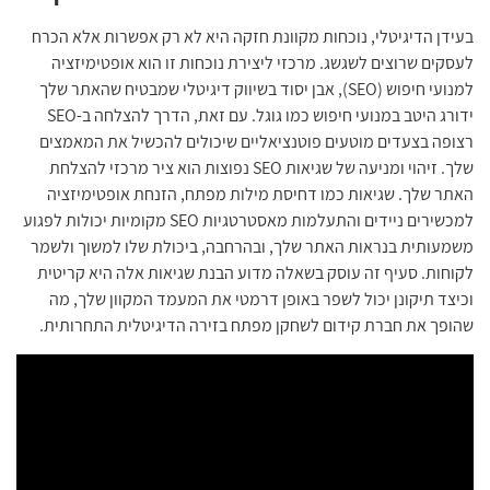
בעידן הדיגיטלי, נוכחות מקוונת חזקה היא לא רק אפשרות אלא הכרח
לעסקים שרוצים לשגשג. מרכזי ליצירת נוכחות זו הוא אופטימיזציה
למנועי חיפוש (SEO), אבן יסוד בשיווק דיגיטלי שמבטיח שהאתר שלך
ידורג היטב במנועי חיפוש כמו גוגל. עם זאת, הדרך להצלחה ב-SEO
רצופה בצעדים מוטעים פוטנציאליים שיכולים להכשיל את המאמצים
שלך. זיהוי ומניעה של שגיאות SEO נפוצות הוא ציר מרכזי להצלחת
האתר שלך. שגיאות כמו דחיסת מילות מפתח, הזנחת אופטימיזציה
למכשירים ניידים והתעלמות מאסטרטגיות SEO מקומיות יכולות לפגוע
משמעותית בנראות האתר שלך, ובהרחבה, ביכולת שלו למשוך ולשמר
לקוחות. סעיף זה עוסק בשאלה מדוע הבנת שגיאות אלה היא קריטית
וכיצד תיקונן יכול לשפר באופן דרמטי את המעמד המקוון שלך, מה
שהופך את חברת קידום לשחקן מפתח בזירה הדיגיטלית התחרותית.